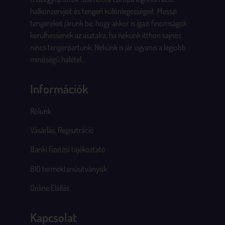
halkonzervjeit és tengeri különlegességeit. Messzi
tengereket járunk be, hogy akkor is igazi finomságok
kerülhessenek az asztalra, ha nekünk itthon sajnos
nincs tengerpartunk. Nekünk is jár ugyanis a legjobb
minőségű halétel…
Információk
Rólunk
Vásárlás, Regisztráció
Banki fizetési tájékoztató
BIO terméktanúsítványok
Online Elállás
Kapcsolat