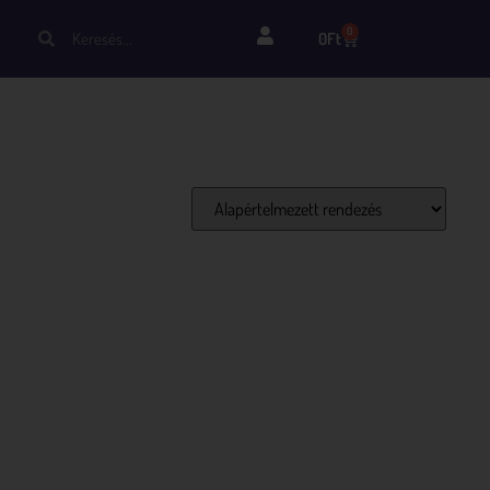
0
0
Ft