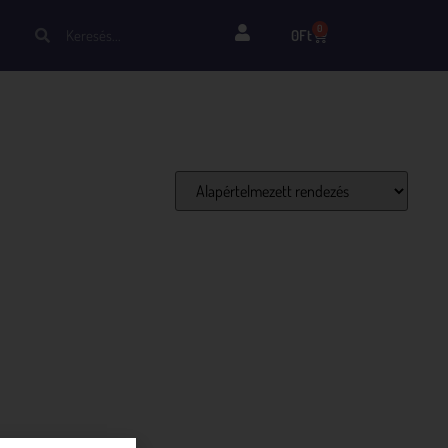
0
0
Ft